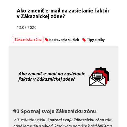
Ako zmeniť e-mail na zasielanie faktúr
v Zákazníckej zóne?
13.08.2020
Zákaznícka zóna
Nastavenia služieb
Tipy a triky
#3 Spoznaj svoju Zákaznícku zónu
V 3. epizóde seriálu
Spoznaj svoju Zákaznícku zónu
vám
prinášame ďalší návod, ktorý vám pomôže k rýchlejšiemu