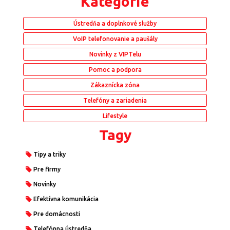
Kategórie
Ústredňa a doplnkové služby
VoIP telefonovanie a paušály
Novinky z VIPTelu
Pomoc a podpora
Zákaznícka zóna
Telefóny a zariadenia
Lifestyle
Tagy
Tipy a triky
Pre firmy
Novinky
Efektívna komunikácia
Pre domácnosti
Telefónna ústredňa