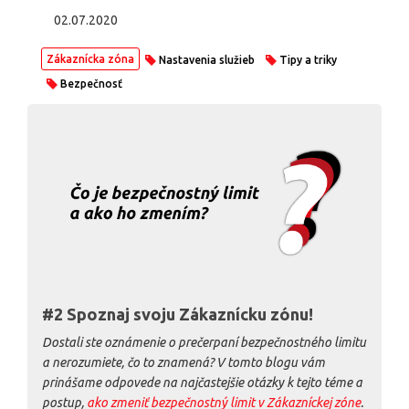
02.07.2020
Zákaznícka zóna
Nastavenia služieb
Tipy a triky
Bezpečnosť
#2 Spoznaj svoju Zákaznícku zónu!
Dostali ste oznámenie o prečerpaní bezpečnostného limitu
a nerozumiete, čo to znamená? V tomto blogu vám
prinášame odpovede na najčastejšie otázky k tejto téme a
postup,
ako zmeniť bezpečnostný limit v Zákazníckej zóne
.