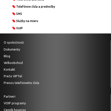
Telefónne čísla a predvoľby
SMS
Služby na mieru
VoIP
O spoločnosti
Dokumenty
Blog
Veľkoobchod
Kontakt
Prečo VIPTel
Prenos telefónneho čísla
Partneri
VOIP programy
Cenník hovorov