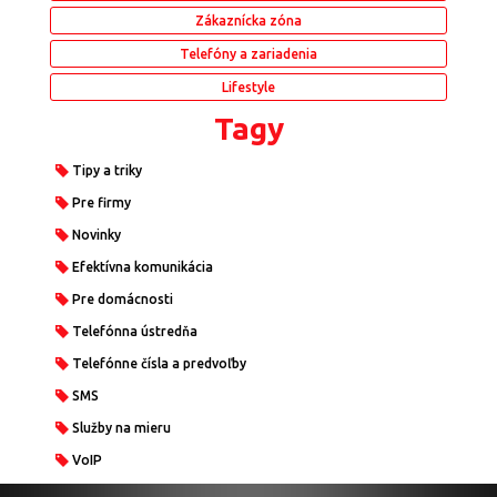
Zákaznícka zóna
Telefóny a zariadenia
Lifestyle
Tagy
Tipy a triky
Pre firmy
Novinky
Efektívna komunikácia
Pre domácnosti
Telefónna ústredňa
Telefónne čísla a predvoľby
SMS
Služby na mieru
VoIP