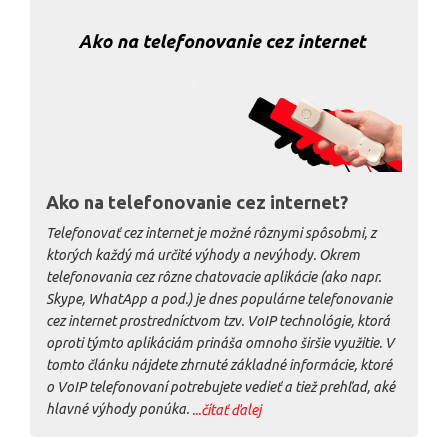
Ako na telefonovanie cez internet?
Telefonovať cez internet je možné rôznymi spôsobmi, z
ktorých každý má určité výhody a nevýhody. Okrem
telefonovania cez rôzne chatovacie aplikácie (ako napr.
Skype, WhatApp a pod.) je dnes populárne telefonovanie
cez internet prostredníctvom tzv. VoIP technológie, ktorá
oproti týmto aplikáciám prináša omnoho širšie využitie. V
tomto článku nájdete zhrnuté základné informácie, ktoré
o VoIP telefonovaní potrebujete vedieť a tiež prehľad, aké
hlavné výhody ponúka.
...čítať ďalej