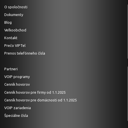
O spoločnosti
Dokumenty
Blog
Veľkoobchod
Kontakt
Prečo VIPTel
Prenos telefónneho čísla
Partneri
VOIP programy
Cenník hovorov
Cenník hovorov pre firmy od 1.1.2025
Cenník hovorov pre domácnosti od 1.1.2025
VOIP zariadenia
Špeciálne čísla