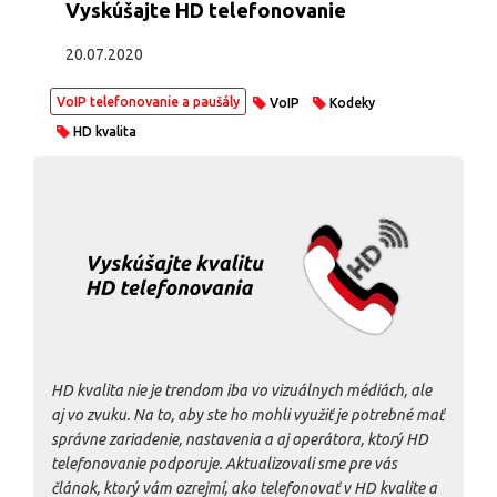
Vyskúšajte HD telefonovanie
20.07.2020
VoIP telefonovanie a paušály
VoIP
Kodeky
HD kvalita
HD kvalita nie je trendom iba vo vizuálnych médiách, ale
aj vo zvuku. Na to, aby ste ho mohli využiť je potrebné mať
správne zariadenie, nastavenia a aj operátora, ktorý HD
telefonovanie podporuje. Aktualizovali sme pre vás
článok, ktorý vám ozrejmí, ako telefonovať v HD kvalite a