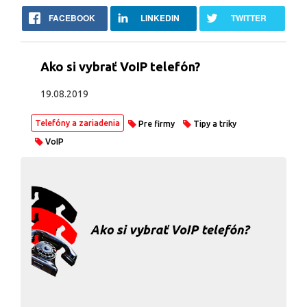
FACEBOOK
LINKEDIN
TWITTER
Ako si vybrať VoIP telefón?
19.08.2019
Telefóny a zariadenia
Pre firmy
Tipy a triky
VoIP