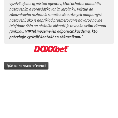
vyzdvihujeme aj prístup agentov, ktorí ochotne pomohli s
nastavením a sprevádzkovaním infolinky. Prístup do
zákazníckeho rozhrania s možnosťou rôznych podporných
nastavení, ako je napríklad presmerovanie hovorov na iné
telefónne číslo na niekoľko kliknutí, je rovnako veľmi vítanou
funkciou.
VIPTel môžeme len odporučiť každému, kto
potrebuje vyriešiť kontakt so zákazníkom.
"
Späť na zoznam referencií