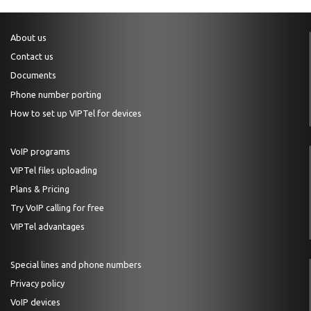
About us
Contact us
Documents
Phone number porting
How to set up VIPTel for devices
VoIP programs
VIPTel files uploading
Plans & Pricing
Try VoIP calling for free
VIPTel advantages
Special lines and phone numbers
Privacy policy
VoIP devices