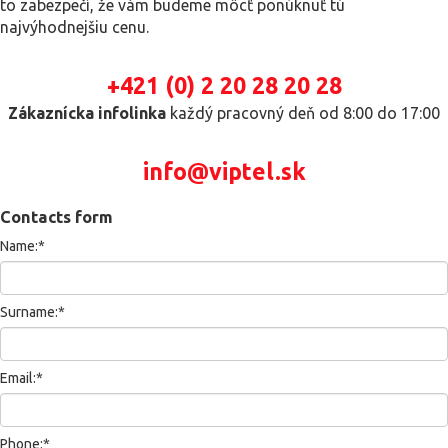
to zabezpečí, že vám budeme môcť ponúknuť tú
najvýhodnejšiu cenu.
+421 (0) 2 20 28 20 28
Zákaznícka infolinka
každý pracovný deň od 8:00 do 17:00
info@viptel.sk
Contacts form
Name:*
Surname:*
Email:*
Phone:*