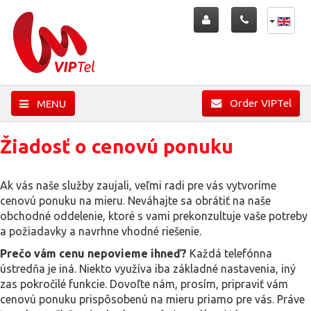
Order VIPTel
MENU
Žiadosť o cenovú ponuku
Ak vás naše služby zaujali, veľmi radi pre vás vytvoríme
cenovú ponuku na mieru. Neváhajte sa obrátiť na naše
obchodné oddelenie, ktoré s vami prekonzultuje vaše potreby
a požiadavky a navrhne vhodné riešenie.
Prečo vám cenu nepovieme ihneď?
Každá telefónna
ústredňa je iná. Niekto využíva iba základné nastavenia, iný
zas pokročilé funkcie. Dovoľte nám, prosím, pripraviť vám
cenovú ponuku prispôsobenú na mieru priamo pre vás. Práve