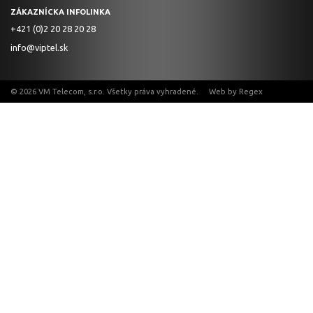
ZÁKAZNÍCKA INFOLINKA
+421 (0)2 20 28 20 28
info@viptel.sk
© 2026 VM Telecom, s.r.o. Všetky práva vyhradené. Web by
Regex