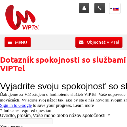
Objednať VIPTel
MENU
Dotazník spokojnosti so službami
VIPTel