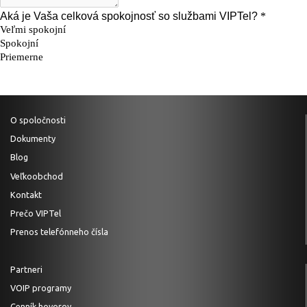
O spoločnosti
Dokumenty
Blog
Veľkoobchod
Kontakt
Prečo VIPTel
Prenos telefónneho čísla
Partneri
VOIP programy
Cenník hovorov