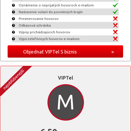
Oznámenie o neprijatých hovoroch e-mailom
Nastavenie volaní do povolených krajín
Presmerovanie hovorov
Odkazová schránka
Výpisy prichádzajúcich hovorov
Výpis telefónnych hovorov e-mailom
Objednať VIPTel S biznis
»
VIPTel