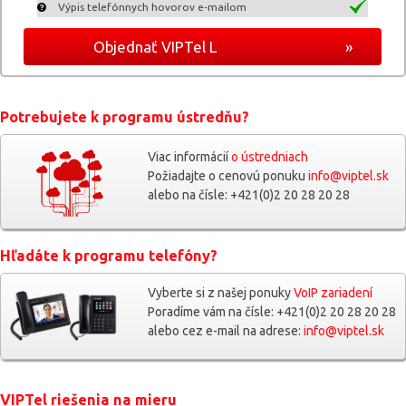
Výpis telefónnych hovorov e-mailom
Objednať VIPTel L
»
Potrebujete k programu ústredňu?
Viac informácií
o ústredniach
Požiadajte o cenovú ponuku
info@viptel.sk
alebo na čísle: +421(0)2 20 28 20 28
Hľadáte k programu telefóny?
Vyberte si z našej ponuky
VoIP zariadení
Poradíme vám na čísle: +421(0)2 20 28 20 28
alebo cez e-mail na adrese:
info@viptel.sk
VIPTel riešenia na mieru