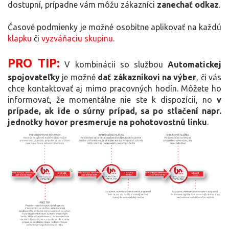
dostupní, prípadne vám môžu zákazníci
zanechať odkaz
.
Časové podmienky je možné osobitne aplikovať na každú
klapku
či
vyzváňaciu skupinu
.
PRO TIP:
V kombinácii so službou
Automatickej
spojovateľky
je možné
dať zákazníkovi na výber
, či vás
chce kontaktovať aj mimo pracovných hodín. Môžete ho
informovať, že momentálne nie ste k dispozícii, no
v
prípade, ak ide o súrny prípad, sa po stlačení napr.
jednotky hovor presmeruje na pohotovostnú linku
.