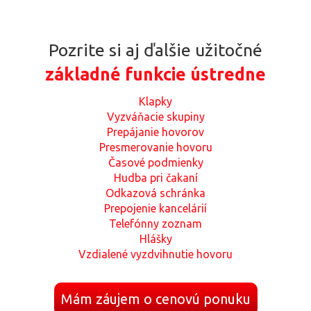
Pozrite si aj ďalšie užitočné
základné funkcie ústredne
Klapky
Vyzváňacie skupiny
Prepájanie hovorov
Presmerovanie hovoru
Časové podmienky
Hudba pri čakaní
Odkazová schránka
Prepojenie kancelárií
Telefónny zoznam
Hlášky
Vzdialené vyzdvihnutie hovoru
Mám záujem o cenovú ponuku