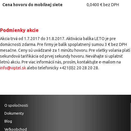
Cena hovoru do mobilnej siete
0,0400 € bez DPH
Podmienky akcie
Akcia trvá od 1.7.2017 do 31.8.2017. Aktivácia balíka LETO je pre
domácnosti zdarma. Pre firmy je balík spoplatnený sumou 3 € bez DPH
mesačne. Ceny sú uvádzané za 1 minútu hovoru. Pre všetky volania platí
sekundová tarifikácia od prvej sekundy hovoru. Neváhajte si uplatniť
letnú akciu. Pre viac informácií nás, prosím, kontaktujte e-mailom na
info@viptel.sk
alebo telefonicky +421(0)2 20 28 20 28.
O spoločnosti
Dokumenty
Blog
Veľkoobchod