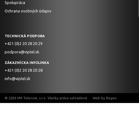
Spolupráca
Ochrana osobných údajov
TECHNICKÁ PODPORA
+421 (0)2 20 28 20 29
podpora@viptel.sk
ZÁKAZNÍCKA INFOLINKA
+421 (0)2 20 28 20 28
info@viptel.sk
© 2026 VM Telecom, s.r.o. Všetky práva vyhradené. Web by
Regex