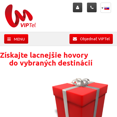
Objednať VIPTel
MENU
Získajte lacnejšie hovory
do vybraných destinácií