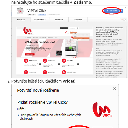
nainštalujte ho stlačením tlačidla
+ Zadarmo
.
Potvrďte inštaláciu tlačidlom
Pridať
.