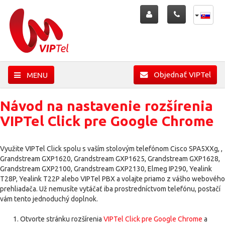
Objednať VIPTel
MENU
Návod na nastavenie rozšírenia
VIPTel Click pre Google Chrome
Využite VIPTel Click spolu s vaším stolovým telefónom Cisco SPA5XXg, ,
Grandstream GXP1620, Grandstream GXP1625, Grandstream GXP1628,
Grandstream GXP2100, Grandstream GXP2130, Elmeg IP290, Yealink
T28P, Yealink T22P alebo VIPTel PBX a volajte priamo z vášho webového
prehliadača. Už nemusíte vytáčať iba prostredníctvom telefónu, postačí
vám tento jednoduchý doplnok.
Otvorte stránku rozšírenia
VIPTel Click pre Google Chrome
a