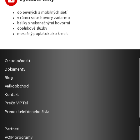
do pevných a mobilných sietí
v rámci siete hovory zadarmo
balíky s nekonečnými hovormi
doplnkové služby
mesačný poplatok ako kredit
O spoločnosti
Dokumenty
Blog
Veľkoobchod
Kontakt
Prečo VIPTel
Prenos telefónneho čísla
Partneri
VOIP programy