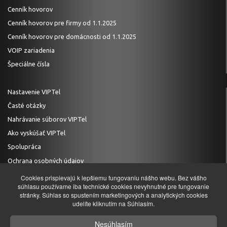
Cenník hovorov
Cenník hovorov pre firmy od 1.1.2025
Cenník hovorov pre domácnosti od 1.1.2025
VOIP zariadenia
Špeciálne čísla
Nastavenie VIPTel
Časté otázky
Nahrávanie súborov VIPTel
Ako vyskúšať VIPTel
Spolupráca
Ochrana osobných údajov
Cookies prispievajú k lepšiemu fungovaniu nášho webu. Bez vášho
súhlasu používame iba technické cookies nevyhnutné pre fungovanie
stránky. Súhlas so spustením marketingových a analytických cookies
TECHNICKÁ PODPORA
udelíte kliknutím na Súhlasím.
+421 (0)2 20 28 20 29
Nesúhlasím