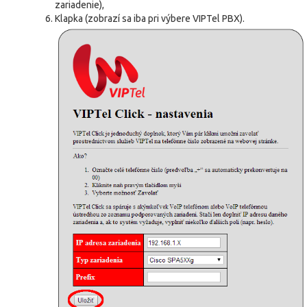
zariadenie),
Klapka (zobrazí sa iba pri výbere VIPTel PBX).