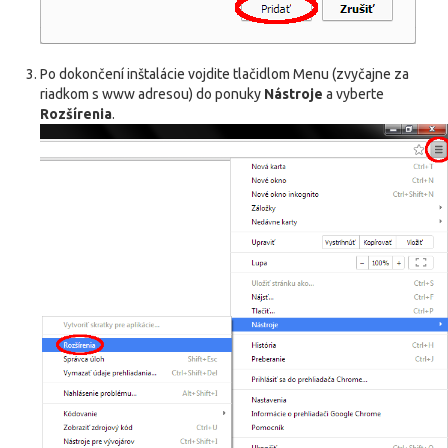
Po dokončení inštalácie vojdite tlačidlom Menu (zvyčajne za
riadkom s www adresou) do ponuky
Nástroje
a vyberte
Rozšírenia
.