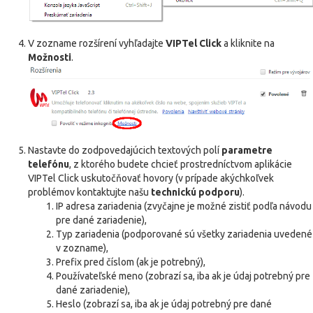
V zozname rozšírení vyhľadajte
VIPTel Click
a kliknite na
Možnosti
.
Nastavte do zodpovedajúcich textových polí
parametre
telefónu
, z ktorého budete chcieť prostredníctvom aplikácie
VIPTel Click uskutočňovať hovory (v prípade akýchkoľvek
problémov kontaktujte našu
technickú podporu
).
IP adresa zariadenia (zvyčajne je možné zistiť podľa návodu
pre dané zariadenie),
Typ zariadenia (podporované sú všetky zariadenia uvedené
v zozname),
Prefix pred číslom (ak je potrebný),
Používateľské meno (zobrazí sa, iba ak je údaj potrebný pre
dané zariadenie),
Heslo (zobrazí sa, iba ak je údaj potrebný pre dané