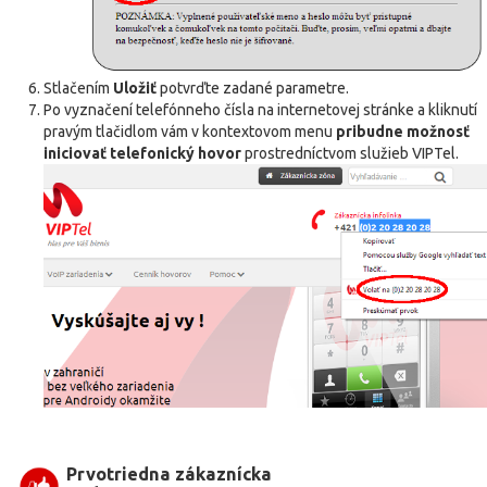
Stlačením
Uložiť
potvrďte zadané parametre.
Po vyznačení telefónneho čísla na internetovej stránke a kliknutí
pravým tlačidlom vám v kontextovom menu
pribudne možnosť
iniciovať telefonický hovor
prostredníctvom služieb VIPTel.
Prvotriedna zákaznícka