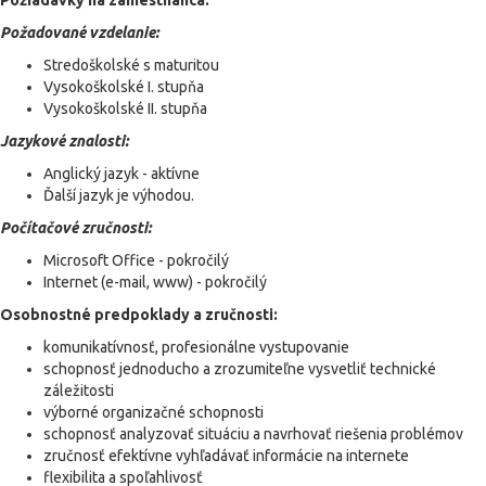
Požiadavky na zamestnanca:
Požadované vzdelanie:
Stredoškolské s maturitou
Vysokoškolské I. stupňa
Vysokoškolské II. stupňa
Jazykové znalosti:
Anglický jazyk - aktívne
Ďalší jazyk je výhodou.
Počítačové zručnosti:
Microsoft Office - pokročilý
Internet (e-mail, www) - pokročilý
Osobnostné predpoklady a zručnosti:
komunikatívnosť, profesionálne vystupovanie
schopnosť jednoducho a zrozumiteľne vysvetliť technické
záležitosti
výborné organizačné schopnosti
schopnosť analyzovať situáciu a navrhovať riešenia problémov
zručnosť efektívne vyhľadávať informácie na internete
flexibilita a spoľahlivosť