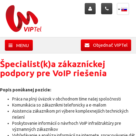
Objednať VIPTel
MENU
Špecialist(k)a zákazníckej
podpory pre VoIP riešenia
Popis ponúkanej pozície:
Práca na plný úväzok v obchodnom tíme našej spoločnosti
Komunikácia so zákazníkmi telefonicky a e-mailom
Asistencia zákazníkom pri výbere komplexnejších technických
riešení
Poskytovanie informácií o návrhoch VoIP infraštruktúry pre
významných zákazníkov
Vyhľadávanie a analýza informácií na internete, spracovávanie dát,