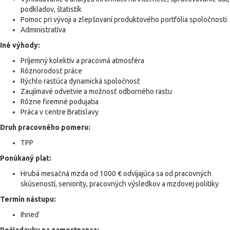
podkladov, štatistík
Pomoc pri vývoji a zlepšovaní produktového portfólia spoločnosti
Administratíva
Iné výhody:
Príjemný kolektív a pracovná atmosféra
Rôznorodosť práce
Rýchlo rastúca dynamická spoločnosť
Zaujímavé odvetvie a možnosť odborného rastu
Rôzne firemné podujatia
Práca v centre Bratislavy
Druh pracovného pomeru:
TPP
Ponúkaný plat:
Hrubá mesačná mzda od 1000 € odvíjajúca sa od pracovných
skúseností, seniority, pracovných výsledkov a mzdovej politiky
Termín nástupu:
Ihneď