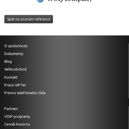
Späť na zoznam referencií
O spoločnosti
Dokumenty
Blog
Veľkoobchod
Kontakt
Prečo VIPTel
Prenos telefónneho čísla
Partneri
VOIP programy
Cenník hovorov