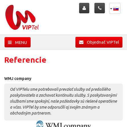
Objednať VIPTel
MENU
Referencie
WMJ company
Od VIPTelu sme potrebovali prevziať služby od predošlého
poskytovateľa a zachovať kontinuitu služby. S poskytovanými
službami sme spokojní, naše požiadavky sú riešené operatívne
a včas. VIPTel by sme odporučili aj svojim známym a
obchodným partnerom.