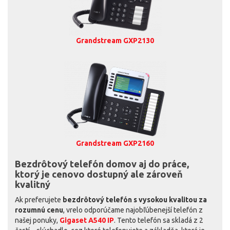
Grandstream GXP2130
Grandstream GXP2160
Bezdrôtový telefón domov aj do práce,
ktorý je cenovo dostupný ale zároveň
kvalitný
Ak preferujete
bezdrôtový telefón s vysokou kvalitou za
rozumnú cenu
, vrelo odporúčame najobľúbenejší telefón z
našej ponuky,
Gigaset A540 IP
. Tento telefón sa skladá z 2