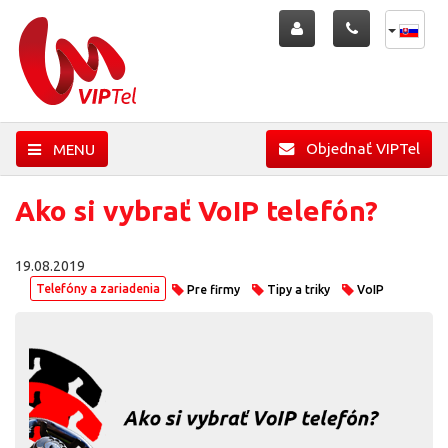
Objednať VIPTel
MENU
Ako si vybrať VoIP telefón?
19.08.2019
Telefóny a zariadenia
Pre firmy
Tipy a triky
VoIP