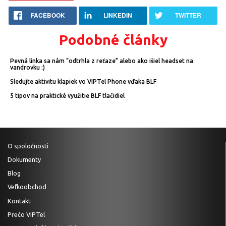
FACEBOOK
LINKEDIN
TWITTER
Podobné články
Pevná linka sa nám “odtrhla z reťaze” alebo ako išiel headset na
vandrovku :)
Sledujte aktivitu klapiek vo VIPTel Phone vďaka BLF
5 tipov na praktické využitie BLF tlačidiel
O spoločnosti
Dokumenty
Blog
Veľkoobchod
Kontakt
Prečo VIPTel