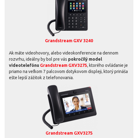
Grandstream GXV 3240
Ak máte videohovory, alebo videokonferencie na dennom
rozvrhu, ideálny by bol pre vás
pokročilý model
videotelefónu
Grandstream GXV3275
, ktorého ovládanie je
priamo na veľkom 7 palcovom dotykovom displeji, ktorý prináša
ešte lepší zážitok z telefonovania.
Grandstream GXV3275