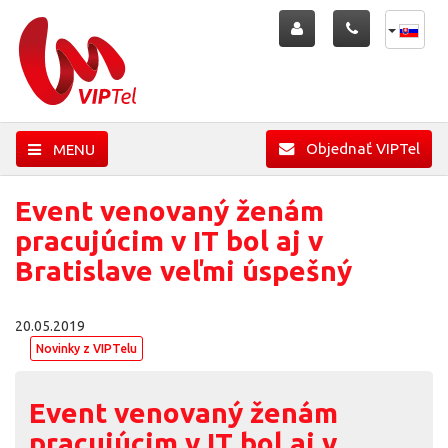
Objednať VIPTel
MENU
Event venovaný ženám
pracujúcim v IT bol aj v
Bratislave veľmi úspešný
20.05.2019
Novinky z VIPTelu
Event venovaný ženám
pracujúcim v IT bol aj v