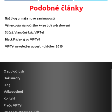
Podobné články
Náš blog prináša nové zaujímavosti
Výhercovia vianočného kvízu boli vyžrebovaní
Súťaž: Vianočný kvíz VIPTel
Black Friday aj vo VIPTel!
VIPTel newsletter august - október 2019
O spoločnosti
Dokumenty
Blog
Veľkoobchod
Kontakt
Prečo VIPTel
Prenos telefónneho čísla