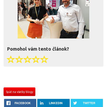
Pomohol vám tento článok?
Späť na všetky blogy
FACEBOOK
LINKEDIN
TWITTER