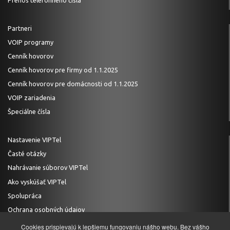
Partneri
VOIP programy
Cenník hovorov
Cenník hovorov pre firmy od 1.1.2025
Cenník hovorov pre domácnosti od 1.1.2025
VOIP zariadenia
Špeciálne čísla
Nastavenie VIPTel
Časté otázky
Nahrávanie súborov VIPTel
Ako vyskúšať VIPTel
Spolupráca
Ochrana osobných údajov
Cookies prispievajú k lepšiemu fungovaniu nášho webu. Bez vášho